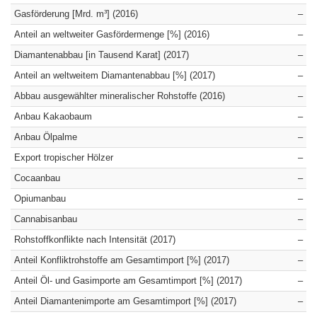
Gasförderung [Mrd. m³] (2016)
–
Anteil an weltweiter Gasfördermenge [%] (2016)
–
Diamantenabbau [in Tausend Karat] (2017)
–
Anteil an weltweitem Diamantenabbau [%] (2017)
–
Abbau ausgewählter mineralischer Rohstoffe (2016)
–
Anbau Kakaobaum
–
Anbau Ölpalme
–
Export tropischer Hölzer
–
Cocaanbau
–
Opiumanbau
–
Cannabisanbau
–
Rohstoffkonflikte nach Intensität (2017)
–
Anteil Konfliktrohstoffe am Gesamtimport [%] (2017)
–
Anteil Öl- und Gasimporte am Gesamtimport [%] (2017)
–
Anteil Diamantenimporte am Gesamtimport [%] (2017)
–