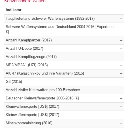
Konventionelle Waffen
Indikator
Hauptlieferland Schwerer Waffensysteme (1992-2017)
–
Schwere Waffensysteme aus Deutschland 2004-2016 [Exporte in
–
€]
Anzahl Kampfpanzer (2017)
–
Anzahl U-Boote (2017)
–
Anzahl Kampfflugzeuge (2017)
–
MP2/MP2A1 (UZI) (2015)
–
AK 47 (Kalaschnikov und ihre Varianten) (2015)
–
G3 (2015)
–
Anzahl ziviler Kleinwaffen pro 100 Einwohner
–
Deutscher Kleinwaffenexporte 2006-2016 [€]
–
Kleinwaffenexporte [US$] (2017)
–
Kleinwaffenimporte [US$] (2017)
–
Minenkontaminierung (2016)
–