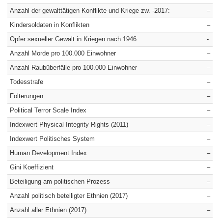
Anzahl der gewalttätigen Konflikte und Kriege zw. -2017:
–
Kindersoldaten in Konflikten
–
Opfer sexueller Gewalt in Kriegen nach 1946
-
Anzahl Morde pro 100.000 Einwohner
–
Anzahl Raubüberfälle pro 100.000 Einwohner
–
Todesstrafe
–
Folterungen
–
Political Terror Scale Index
–
Indexwert Physical Integrity Rights (2011)
–
Indexwert Politisches System
–
Human Development Index
–
Gini Koeffizient
–
Beteiligung am politischen Prozess
–
Anzahl politisch beteiligter Ethnien (2017)
–
Anzahl aller Ethnien (2017)
–