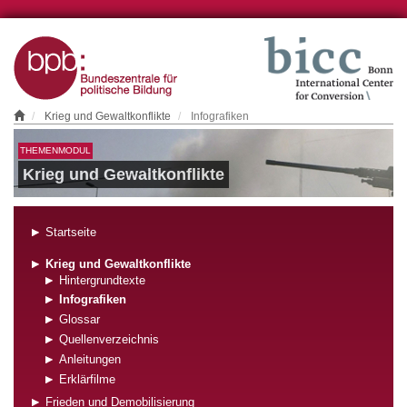
Krieg und Gewaltkonflikte
Infografiken
THEMENMODUL
Krieg und Gewaltkonflikte
Startseite
Krieg und Gewaltkonflikte
Hintergrundtexte
Infografiken
Glossar
Quellenverzeichnis
Anleitungen
Erklärfilme
Frieden und Demobilisierung