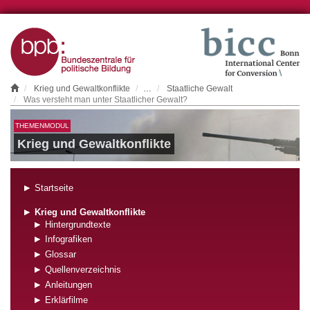
Krieg und Gewaltkonflikte
…
Staatliche Gewalt
Was versteht man unter Staatlicher Gewalt?
THEMENMODUL
Krieg und Gewaltkonflikte
Startseite
Krieg und Gewaltkonflikte
Hintergrundtexte
Infografiken
Glossar
Quellenverzeichnis
Anleitungen
Erklärfilme