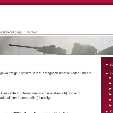
nfliktbeteiligung
Infotext
St
ewalttätige Konflikte in vier Kategorien unterschieden und für
Kr
auptakteur (internationalisiert innerstaatlich) und acht
ionalisiert innerstaatlich) beteiligt.
Fr