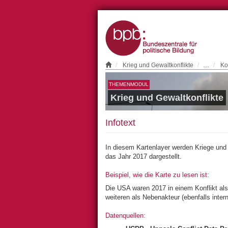
Krieg und Gewaltkonflikte
…
Ko
THEMENMODUL
Krieg und Gewaltkonflikte
Infotext
In diesem Kartenlayer werden Kriege und g
das Jahr 2017 dargestellt.
Beispiel, wie die Karte zu lesen ist:
Die USA waren 2017 in einem Konflikt als H
weiteren als Nebenakteur (ebenfalls internat
Datenquellen: