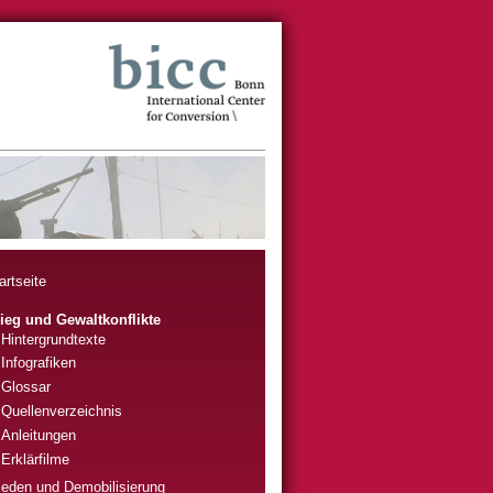
artseite
ieg und Gewaltkonflikte
Hintergrundtexte
Infografiken
Glossar
Quellenverzeichnis
Anleitungen
Erklärfilme
ieden und Demobilisierung