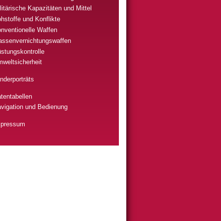
litärische Kapazitäten und Mittel
hstoffe und Konflikte
nventionelle Waffen
ssenvernichtungswaffen
stungskontrolle
weltsicherheit
nderporträts
tentabellen
vigation und Bedienung
mpressum