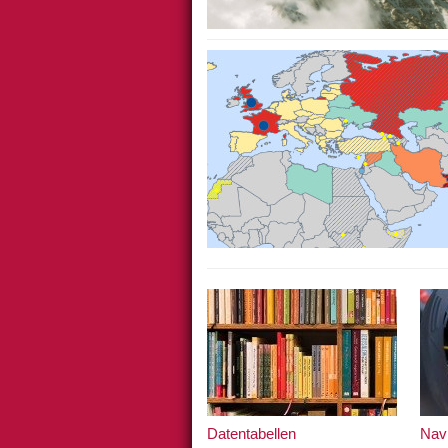
Datentabellen
Nav