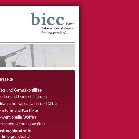
artseite
ieg und Gewaltkonflikte
ieden und Demobilisierung
litärische Kapazitäten und Mittel
hstoffe und Konflikte
nventionelle Waffen
ssenvernichtungswaffen
stungskontrolle
Hintergrundtexte