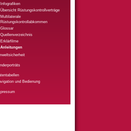
Infografiken
Übersicht Rüstungskontrollverträge
Multilaterale
Rüstungskontrollabkommen
Glossar
Quellenverzeichnis
Erklärfilme
Anleitungen
weltsicherheit
nderporträts
tentabellen
vigation und Bedienung
mpressum