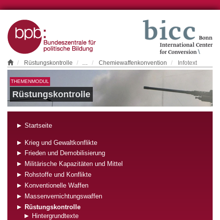
Rüstungskontrolle
…
Chemiewaffenkonvention
Infotext
THEMENMODUL
Rüstungskontrolle
Startseite
Krieg und Gewaltkonflikte
Frieden und Demobilisierung
Militärische Kapazitäten und Mittel
Rohstoffe und Konflikte
Konventionelle Waffen
Massenvernichtungswaffen
Rüstungskontrolle
Hintergrundtexte