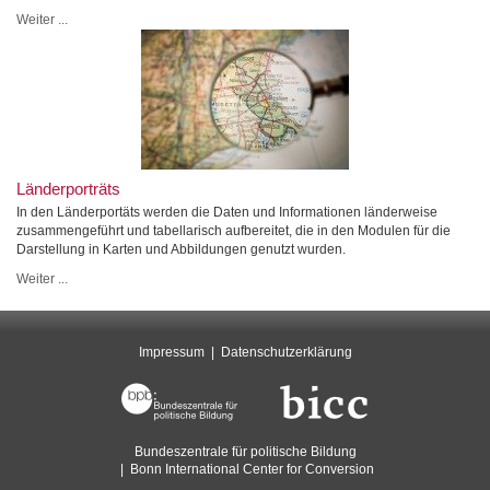
Weiter ...
Länderporträts
In den Länderportäts werden die Daten und Informationen länderweise
zusammengeführt und tabellarisch aufbereitet, die in den Modulen für die
Darstellung in Karten und Abbildungen genutzt wurden.
Weiter ...
Impressum
Datenschutzerklärung
Bundeszentrale für politische Bildung
Bonn International Center for Conversion